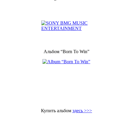
Альбом “Born To Win”
Купить альбом
здесь >>>