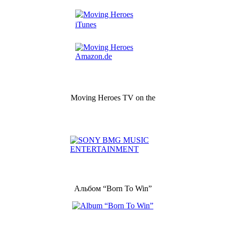
Moving Heroes TV on the
Альбом “Born To Win”