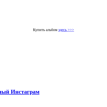
Купить альбом
здесь >>>
ьный Инстаграм