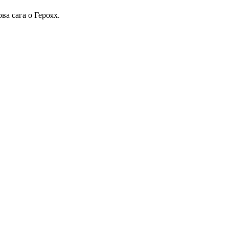
ва сага о Героях.