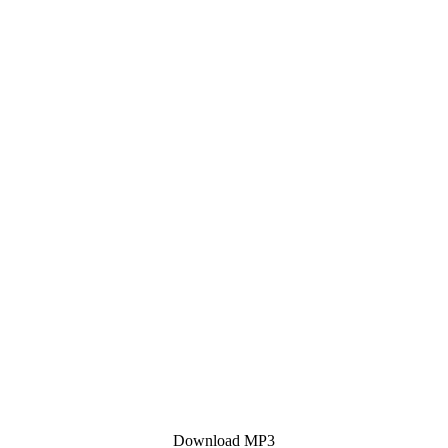
Download MP3