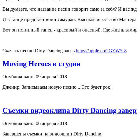
Вы думаете, что название песни говорит само за себя? И вас жд
И в танце предстаёт воин-самурай. Высокое искусство Мастера
Вот он истинный танец - красивый и опасный. Где жизнь замир
Скачать песню Dirty Dancing здесь
https://apple.co/2GZW5fZ
Moving Heroes в студии
Опубликовано: 09 апреля 2018
Дженир: Записываем новую песню... Это будет рок!
Съемки видеоклипа Dirty Dancing зав
Опубликовано: 06 апреля 2018
Завершены съемки на видеоклип Dirty Dancing.