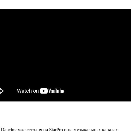
 Dancing уже сегодня на StarPro и на музыкальных каналах.