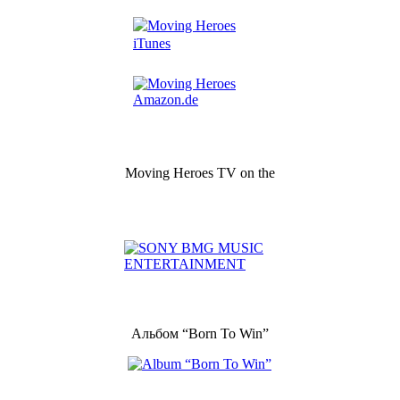
Moving Heroes TV on the
Альбом “Born To Win”