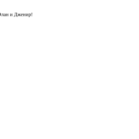
 Элан и Дженир!