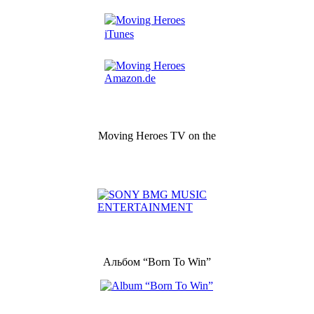
Moving Heroes TV on the
Альбом “Born To Win”