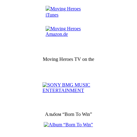
Moving Heroes TV on the
Альбом “Born To Win”