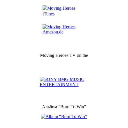
Moving Heroes TV on the
Альбом “Born To Win”